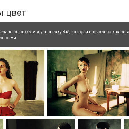
 цвет
еланы на позитивную пленку 4х5, которая проявлена как нега
альными