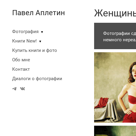
Женщины
Павел Аплетин
Фотография
▼
Фотографии сд
немного нере
Книги New!
▼
Купить книги и фото
Обо мне
Контакт
Диалоги о фотографии