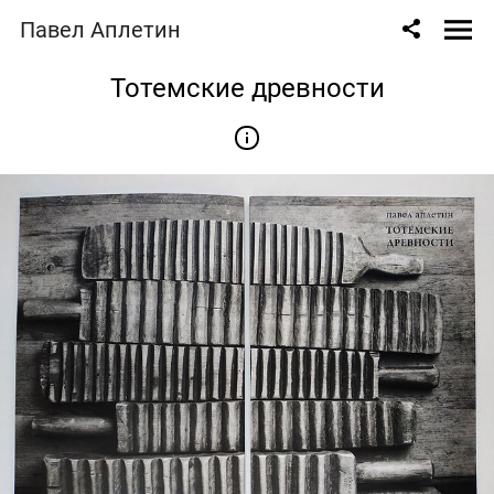
Павел Аплетин
Тотемские древности