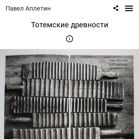
Павел Аплетин
Тотемские древности