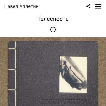
Павел Аплетин
Телесность