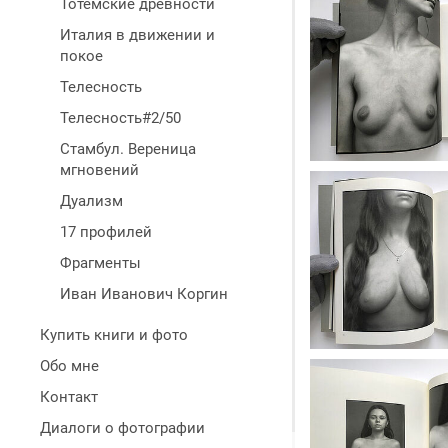
Тотемские древности
Италия в движении и
покое
Телесность
Телесность#2/50
Стамбул. Вереница
мгновений
Дуализм
17 профилей
Фрагменты
Иван Иванович Коргин
Купить книги и фото
Обо мне
Контакт
Диалоги о фотографии