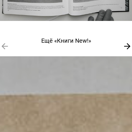
Ещё «Книги New!»