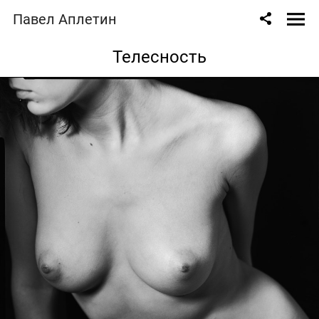
Павел Аплетин
Телесность