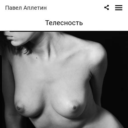
Павел Аплетин
Телесность