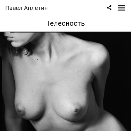
Павел Аплетин
Телесность