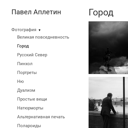
Город
Павел Аплетин
Фотография
▼
Великая повседневность
Город
Русский Север
Пинхол
Портреты
Ню
Дуализм
Простые вещи
Натюрморты
Альтернативная печать
Полароиды