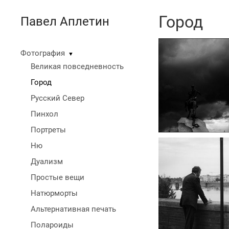
Город
Павел Аплетин
Фотография
▼
Великая повседневность
Город
Русский Север
Пинхол
Портреты
Ню
Дуализм
Простые вещи
Натюрморты
Альтернативная печать
Полароиды